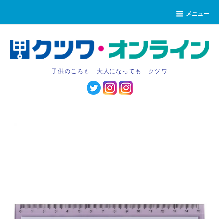
メニュー
子供のころも 大人になっても クツワ