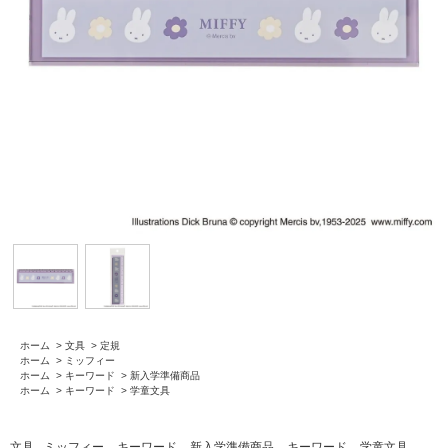
ホーム
>
文具
>
定規
ホーム
>
ミッフィー
ホーム
>
キーワード
>
新入学準備商品
ホーム
>
キーワード
>
学童文具
文具
ミッフィー
キーワード
新入学準備商品
キーワード
学童文具