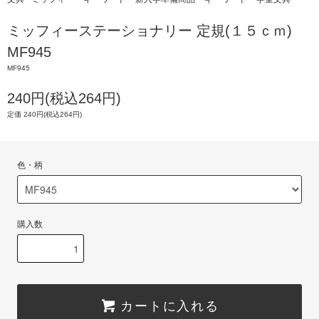
ミッフィーステーショナリー 定規(１５ｃｍ)
MF945
MF945
240円(税込264円)
定価 240円(税込264円)
色・柄
購入数
カートに入れる